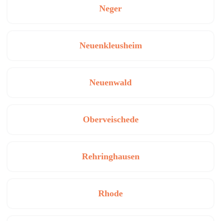
Neger
Neuenkleusheim
Neuenwald
Oberveischede
Rehringhausen
Rhode