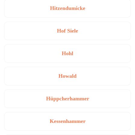
Hitzendumicke
Hof Siele
Hohl
Howald
Hüppcherhammer
Kessenhammer