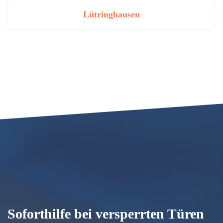
Lütringhausen
Soforthilfe bei versperrten Türen