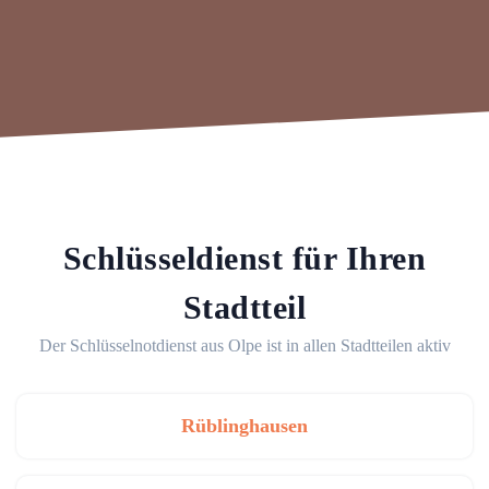
Schlüsseldienst für Ihren
Stadtteil
Der Schlüsselnotdienst aus Olpe ist in allen Stadtteilen aktiv
Rüblinghausen