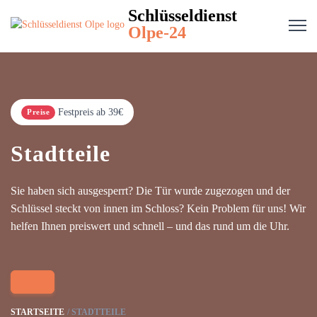
Schlüsseldienst
Olpe-24
Festpreis ab 39€
Preise
Stadtteile
Sie haben sich ausgesperrt? Die Tür wurde zugezogen und der
Schlüssel steckt von innen im Schloss? Kein Problem für uns! Wir
helfen Ihnen preiswert und schnell – und das rund um die Uhr.
STARTSEITE
STADTTEILE