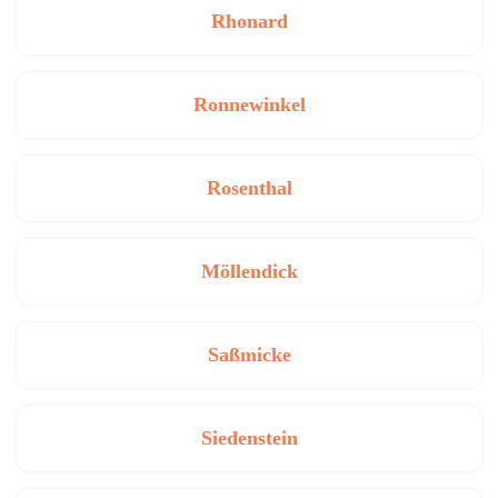
Rhonard
Ronnewinkel
Rosenthal
Möllendick
Saßmicke
Siedenstein