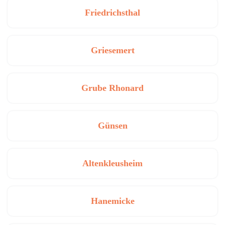
Friedrichsthal
Griesemert
Grube Rhonard
Günsen
Altenkleusheim
Hanemicke