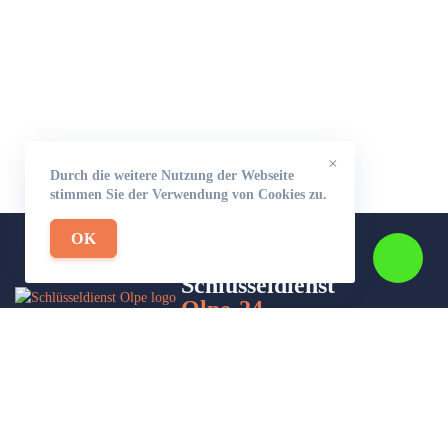
×
Durch die weitere Nutzung der Webseite
stimmen Sie der Verwendung von Cookies zu.
OK
Schlüsseldienst
Olpe-24
Wir sind Ihr Helfer in Not in Sachen Schlüsseldienst. Zu jeder
Tages- und Nachtzeit für Sie da!