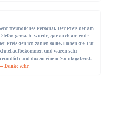
Sehr freundliches Personal. Der Preis der am
Telefon gemacht wurde, qar auxh am ende
der Preis den ich zahlen sollte. Haben die Tür
schnellaufbekommen und waren sehr
freundlich und das an einem Sonntagabend.
Danke sehr.