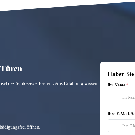
n Türen
Haben Sie
hsel des Schlosses erfordern. Aus Erfahrung wissen
Ihr Name
Ihre E-Mail-Ad
hädigungsfrei öffnen.