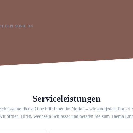
ST OLPE SONDERN
Serviceleistungen
chlüsselnotdienst Olpe hilft Ihnen im Notfall – wir sind jeden Tag 24
 Wir öffnen Türen, wechseln Schlösser und beraten Sie zum Thema Ein