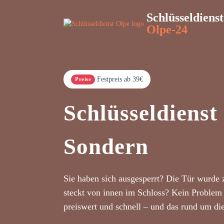
Schlüsseldienst
Olpe-24
Festpreis ab 39€
Preise
Schlüsseldienst
Sondern
Sie haben sich ausgesperrt? Die Tür wurde 
steckt von innen im Schloss? Kein Problem 
preiswert und schnell – und das rund um di