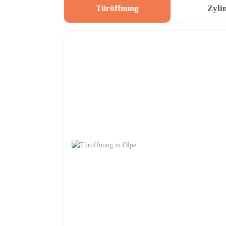
Türöffnung
Zyli