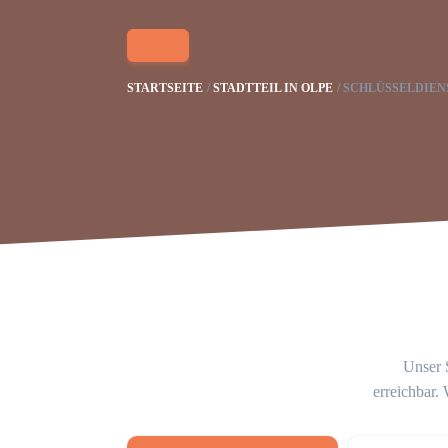
STARTSEITE
STADTTEIL IN OLPE
SCHLÜSSELDIEN
Unser S
erreichbar.