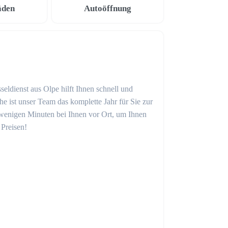
äden
Autoöffnung
seldienst aus Olpe hilft Ihnen schnell und
 ist unser Team das komplette Jahr für Sie zur
in wenigen Minuten bei Ihnen vor Ort, um Ihnen
 Preisen!