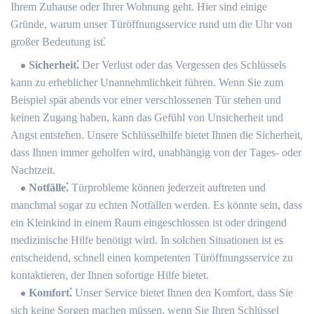
Ihrem Zuhause oder Ihrer Wohnung geht. Hier sind einige
Gründe, warum unser Türöffnungsservice rund um die Uhr von
großer Bedeutung ist⁚
Sicherheit⁚
Der Verlust oder das Vergessen des Schlüssels
kann zu erheblicher Unannehmlichkeit führen.​ Wenn Sie zum
Beispiel spät abends vor einer verschlossenen Tür stehen und
keinen Zugang haben, kann das Gefühl von Unsicherheit und
Angst entstehen.​ Unsere Schlüsselhilfe bietet Ihnen die Sicherheit,
dass Ihnen immer geholfen wird, unabhängig von der Tages- oder
Nachtzeit.
Notfälle⁚
Türprobleme können jederzeit auftreten und
manchmal sogar zu echten Notfällen werden.​ Es könnte sein, dass
ein Kleinkind in einem Raum eingeschlossen ist oder dringend
medizinische Hilfe benötigt wird.​ In solchen Situationen ist es
entscheidend, schnell einen kompetenten Türöffnungsservice zu
kontaktieren, der Ihnen sofortige Hilfe bietet.​
Komfort⁚
Unser Service bietet Ihnen den Komfort, dass Sie
sich keine Sorgen machen müssen, wenn Sie Ihren Schlüssel