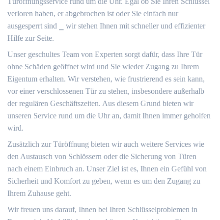
Türöffnungsservice rund um die Uhr.​ Egal ob Sie Ihren Schlüssel
verloren haben, er abgebrochen ist oder Sie einfach nur
ausgesperrt sind ⎯ wir stehen Ihnen mit schneller und effizienter
Hilfe zur Seite.​
Unser geschultes Team von Experten sorgt dafür, dass Ihre Tür
ohne Schäden geöffnet wird und Sie wieder Zugang zu Ihrem
Eigentum erhalten. Wir verstehen, wie frustrierend es sein kann,
vor einer verschlossenen Tür zu stehen, insbesondere außerhalb
der regulären Geschäftszeiten. Aus diesem Grund bieten wir
unseren Service rund um die Uhr an, damit Ihnen immer geholfen
wird.​
Zusätzlich zur Türöffnung bieten wir auch weitere Services wie
den Austausch von Schlössern oder die Sicherung von Türen
nach einem Einbruch an.​ Unser Ziel ist es, Ihnen ein Gefühl von
Sicherheit und Komfort zu geben, wenn es um den Zugang zu
Ihrem Zuhause geht.​
Wir freuen uns darauf, Ihnen bei Ihren Schlüsselproblemen in