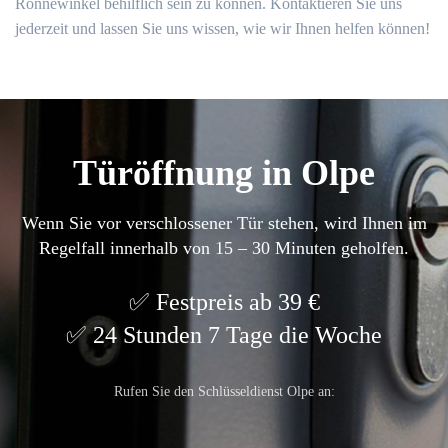
Ronnewinkel behilflich sein zu können.​ Kontaktieren Sie uns
jederzeit und lassen Sie uns wissen, wie wir Ihnen helfen können!​
Türöffnung in Olpe
Wenn Sie vor verschlossener Tür stehen, wird Ihnen im
Regelfall innerhalb von 15 – 30 Minuten geholfen.
Festpreis ab 39 €
24 Stunden 7 Tage die Woche
Rufen Sie den Schlüsseldienst Olpe an: