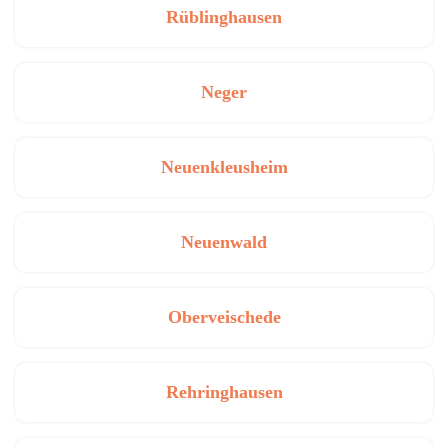
Rüblinghausen
Neger
Neuenkleusheim
Neuenwald
Oberveischede
Rehringhausen