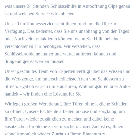
was unsere 24-Stunden-Schlüsselhilfe in Autoöffnung Olpe genau
ist und welchen Service wir anbieten.
Unser Türöffnungsservice steht Ihnen rund um die Uhr zur
Verfügung.​ Das bedeutet, dass Sie uns unabhängig von der Tages-
oder Nachtzeit kontaktieren können, wenn Sie Hilfe bei einer
verschlossenen Tür benötigen.​ Wir verstehen, dass
Schlüsselprobleme immer unerwartet auftreten können und
dringend gelöst werden müssen.​
Unser geschultes Team von Experten verfügt über das Wissen und
die Werkzeuge, um unterschiedlichste Arten von Schlössern zu
öffnen. Egal ob es sich um Haustüren, Wohnungstüren oder Autos
handelt ‒ wir finden eine Lösung für Sie.​
Wir legen großen Wert darauf, Ihre Türen ohne jegliche Schäden
zu öffnen.​ Unsere Fachleute arbeiten präzise und sorgfältig, um
Ihre Türen wieder zugänglich zu machen und dabei keine
zusätzlichen Probleme zu verursachen.​ Unser Ziel ist es, Ihnen
schnellstmöglich wieder Zutritt zu Ihrem Eigentum zu