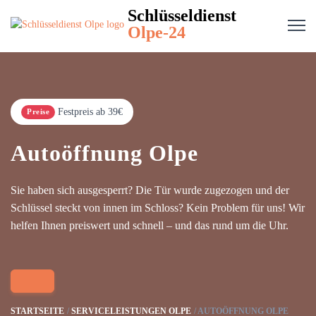
Schlüsseldienst
Olpe-24
Festpreis ab 39€
Preise
Autoöffnung Olpe
Sie haben sich ausgesperrt? Die Tür wurde zugezogen und der
Schlüssel steckt von innen im Schloss? Kein Problem für uns! Wir
helfen Ihnen preiswert und schnell – und das rund um die Uhr.
STARTSEITE
SERVICELEISTUNGEN OLPE
AUTOÖFFNUNG OLPE