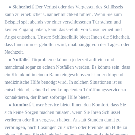
Sicherheit⁚
Der Verlust oder das Vergessen des Schlüssels
kann zu erheblicher Unannehmlichkeit führen.​ Wenn Sie zum
Beispiel spät abends vor einer verschlossenen Tür stehen und
keinen Zugang haben, kann das Gefühl von Unsicherheit und
Angst entstehen.​ Unsere Schlüsselhilfe bietet Ihnen die Sicherheit,
dass Ihnen immer geholfen wird, unabhängig von der Tages- oder
Nachtzeit.
Notfälle⁚
Türprobleme können jederzeit auftreten und
manchmal sogar zu echten Notfällen werden.​ Es könnte sein, dass
ein Kleinkind in einem Raum eingeschlossen ist oder dringend
medizinische Hilfe benötigt wird.​ In solchen Situationen ist es
entscheidend, schnell einen kompetenten Türöffnungsservice zu
kontaktieren, der Ihnen sofortige Hilfe bietet.​
Komfort⁚
Unser Service bietet Ihnen den Komfort, dass Sie
sich keine Sorgen machen müssen, wenn Sie Ihren Schlüssel
verlieren oder ihn vergessen haben.​ Anstatt Stunden damit zu
verbringen, nach Lösungen zu suchen oder Freunde um Hilfe zu
bitten, können Sie sich einfach an uns wenden und wir kümmern