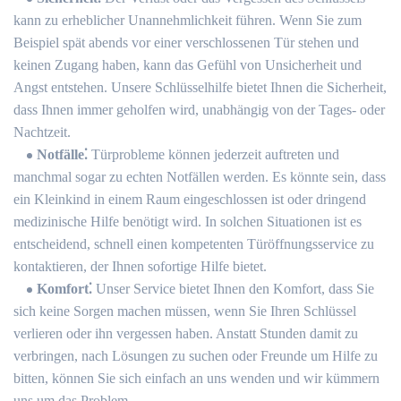
kann zu erheblicher Unannehmlichkeit führen.​ Wenn Sie zum
Beispiel spät abends vor einer verschlossenen Tür stehen und
keinen Zugang haben, kann das Gefühl von Unsicherheit und
Angst entstehen.​ Unsere Schlüsselhilfe bietet Ihnen die Sicherheit,
dass Ihnen immer geholfen wird, unabhängig von der Tages- oder
Nachtzeit.
Notfälle⁚
Türprobleme können jederzeit auftreten und
manchmal sogar zu echten Notfällen werden.​ Es könnte sein, dass
ein Kleinkind in einem Raum eingeschlossen ist oder dringend
medizinische Hilfe benötigt wird.​ In solchen Situationen ist es
entscheidend, schnell einen kompetenten Türöffnungsservice zu
kontaktieren, der Ihnen sofortige Hilfe bietet.​
Komfort⁚
Unser Service bietet Ihnen den Komfort, dass Sie
sich keine Sorgen machen müssen, wenn Sie Ihren Schlüssel
verlieren oder ihn vergessen haben.​ Anstatt Stunden damit zu
verbringen, nach Lösungen zu suchen oder Freunde um Hilfe zu
bitten, können Sie sich einfach an uns wenden und wir kümmern
uns um das Problem.​