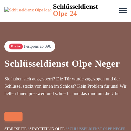
Schlüsseldienst
Olpe-24
Festpreis ab 39€
Preise
Schlüsseldienst Olpe Neger
Sie haben sich ausgesperrt? Die Tür wurde zugezogen und der
Schlüssel steckt von innen im Schloss? Kein Problem für uns! Wir
helfen Ihnen preiswert und schnell – und das rund um die Uhr.
STARTSEITE
STADTTEIL IN OLPE
SCHLÜSSELDIENST OLPE NEGER