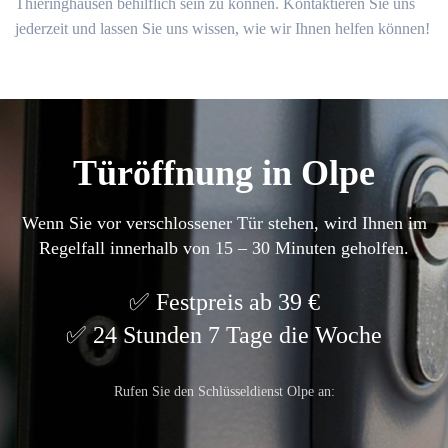
Thieringhausen behilflich sein zu können.​ Kontaktieren Sie uns
jederzeit und lassen Sie uns wissen, wie wir Ihnen helfen können!​
Türöffnung in Olpe
Wenn Sie vor verschlossener Tür stehen, wird Ihnen im
Regelfall innerhalb von 15 – 30 Minuten geholfen.
Festpreis ab 39 €
24 Stunden 7 Tage die Woche
Rufen Sie den Schlüsseldienst Olpe an: