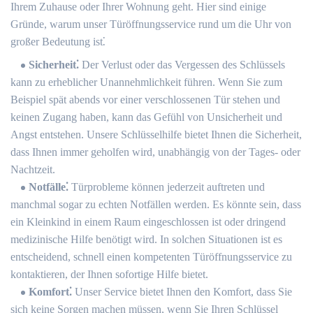
Ihrem Zuhause oder Ihrer Wohnung geht. Hier sind einige
Gründe, warum unser Türöffnungsservice rund um die Uhr von
großer Bedeutung ist⁚
Sicherheit⁚
Der Verlust oder das Vergessen des Schlüssels
kann zu erheblicher Unannehmlichkeit führen.​ Wenn Sie zum
Beispiel spät abends vor einer verschlossenen Tür stehen und
keinen Zugang haben, kann das Gefühl von Unsicherheit und
Angst entstehen.​ Unsere Schlüsselhilfe bietet Ihnen die Sicherheit,
dass Ihnen immer geholfen wird, unabhängig von der Tages- oder
Nachtzeit.
Notfälle⁚
Türprobleme können jederzeit auftreten und
manchmal sogar zu echten Notfällen werden.​ Es könnte sein, dass
ein Kleinkind in einem Raum eingeschlossen ist oder dringend
medizinische Hilfe benötigt wird.​ In solchen Situationen ist es
entscheidend, schnell einen kompetenten Türöffnungsservice zu
kontaktieren, der Ihnen sofortige Hilfe bietet.​
Komfort⁚
Unser Service bietet Ihnen den Komfort, dass Sie
sich keine Sorgen machen müssen, wenn Sie Ihren Schlüssel