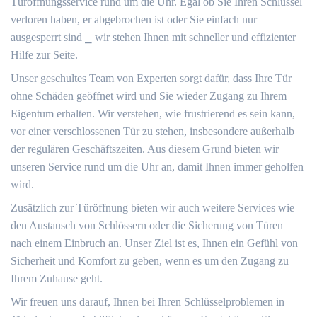
Türöffnungsservice rund um die Uhr.​ Egal ob Sie Ihren Schlüssel
verloren haben, er abgebrochen ist oder Sie einfach nur
ausgesperrt sind ⎯ wir stehen Ihnen mit schneller und effizienter
Hilfe zur Seite.​
Unser geschultes Team von Experten sorgt dafür, dass Ihre Tür
ohne Schäden geöffnet wird und Sie wieder Zugang zu Ihrem
Eigentum erhalten. Wir verstehen, wie frustrierend es sein kann,
vor einer verschlossenen Tür zu stehen, insbesondere außerhalb
der regulären Geschäftszeiten. Aus diesem Grund bieten wir
unseren Service rund um die Uhr an, damit Ihnen immer geholfen
wird.​
Zusätzlich zur Türöffnung bieten wir auch weitere Services wie
den Austausch von Schlössern oder die Sicherung von Türen
nach einem Einbruch an.​ Unser Ziel ist es, Ihnen ein Gefühl von
Sicherheit und Komfort zu geben, wenn es um den Zugang zu
Ihrem Zuhause geht.​
Wir freuen uns darauf, Ihnen bei Ihren Schlüsselproblemen in