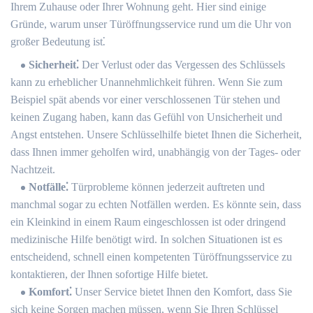
Ihrem Zuhause oder Ihrer Wohnung geht. Hier sind einige
Gründe, warum unser Türöffnungsservice rund um die Uhr von
großer Bedeutung ist⁚
Sicherheit⁚
Der Verlust oder das Vergessen des Schlüssels
kann zu erheblicher Unannehmlichkeit führen.​ Wenn Sie zum
Beispiel spät abends vor einer verschlossenen Tür stehen und
keinen Zugang haben, kann das Gefühl von Unsicherheit und
Angst entstehen.​ Unsere Schlüsselhilfe bietet Ihnen die Sicherheit,
dass Ihnen immer geholfen wird, unabhängig von der Tages- oder
Nachtzeit.
Notfälle⁚
Türprobleme können jederzeit auftreten und
manchmal sogar zu echten Notfällen werden.​ Es könnte sein, dass
ein Kleinkind in einem Raum eingeschlossen ist oder dringend
medizinische Hilfe benötigt wird.​ In solchen Situationen ist es
entscheidend, schnell einen kompetenten Türöffnungsservice zu
kontaktieren, der Ihnen sofortige Hilfe bietet.​
Komfort⁚
Unser Service bietet Ihnen den Komfort, dass Sie
sich keine Sorgen machen müssen, wenn Sie Ihren Schlüssel