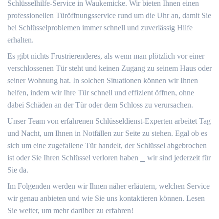
Schlüsselhilfe-Service in Waukemicke.​ Wir bieten Ihnen einen
professionellen Türöffnungsservice rund um die Uhr an, damit Sie
bei Schlüsselproblemen immer schnell und zuverlässig Hilfe
erhalten.​
Es gibt nichts Frustrierenderes, als wenn man plötzlich vor einer
verschlossenen Tür steht und keinen Zugang zu seinem Haus oder
seiner Wohnung hat.​ In solchen Situationen können wir Ihnen
helfen, indem wir Ihre Tür schnell und effizient öffnen, ohne
dabei Schäden an der Tür oder dem Schloss zu verursachen.​
Unser Team von erfahrenen Schlüsseldienst-Experten arbeitet Tag
und Nacht, um Ihnen in Notfällen zur Seite zu stehen.​ Egal ob es
sich um eine zugefallene Tür handelt, der Schlüssel abgebrochen
ist oder Sie Ihren Schlüssel verloren haben ⎯ wir sind jederzeit für
Sie da.​
Im Folgenden werden wir Ihnen näher erläutern, welchen Service
wir genau anbieten und wie Sie uns kontaktieren können.​ Lesen
Sie weiter, um mehr darüber zu erfahren!​