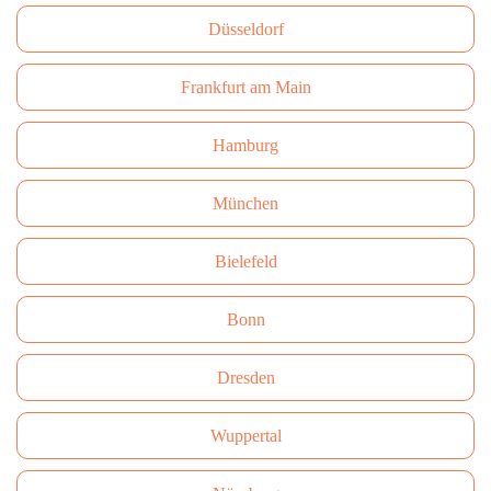
Düsseldorf
Frankfurt am Main
Hamburg
München
Bielefeld
Bonn
Dresden
Wuppertal