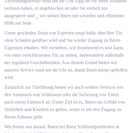
Türöffnungsservice rund um die Uhr.​ Egal ob Sie Ihren Schlüssel
verloren haben, er abgebrochen ist oder Sie einfach nur
ausgesperrt sind ⎯ wir stehen Ihnen mit schneller und effizienter
Hilfe zur Seite.​
Unser geschultes Team von Experten sorgt dafür, dass Ihre Tür
ohne Schäden geöffnet wird und Sie wieder Zugang zu Ihrem
Eigentum erhalten. Wir verstehen, wie frustrierend es sein kann,
vor einer verschlossenen Tür zu stehen, insbesondere außerhalb
der regulären Geschäftszeiten. Aus diesem Grund bieten wir
unseren Service rund um die Uhr an, damit Ihnen immer geholfen
wird.​
Zusätzlich zur Türöffnung bieten wir auch weitere Services wie
den Austausch von Schlössern oder die Sicherung von Türen
nach einem Einbruch an.​ Unser Ziel ist es, Ihnen ein Gefühl von
Sicherheit und Komfort zu geben, wenn es um den Zugang zu
Ihrem Zuhause geht.​
Wir freuen uns darauf, Ihnen bei Ihren Schlüsselproblemen in