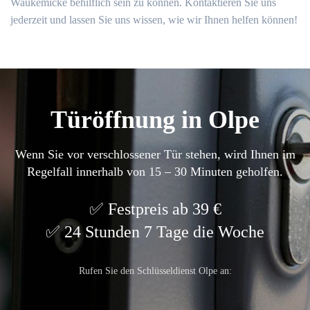
Waukemicke behilflich sein zu können.​ Kontaktieren Sie uns
jederzeit und lassen Sie uns wissen, wie wir Ihnen helfen können!​
Türöffnung in Olpe
Wenn Sie vor verschlossener Tür stehen, wird Ihnen im
Regelfall innerhalb von 15 – 30 Minuten geholfen.
Festpreis ab 39 €
24 Stunden 7 Tage die Woche
Rufen Sie den Schlüsseldienst Olpe an: