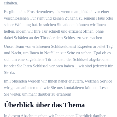
erhalten.​
Es gibt nichts Frustrierenderes, als wenn man plötzlich vor einer
verschlossenen Tür steht und keinen Zugang zu seinem Haus oder
seiner Wohnung hat.​ In solchen Situationen können wir Ihnen
helfen, indem wir Ihre Tür schnell und effizient öffnen, ohne
dabei Schäden an der Tür oder dem Schloss zu verursachen.​
Unser Team von erfahrenen Schlüsseldienst-Experten arbeitet Tag
und Nacht, um Ihnen in Notfällen zur Seite zu stehen.​ Egal ob es
sich um eine zugefallene Tür handelt, der Schlüssel abgebrochen
ist oder Sie Ihren Schlüssel verloren haben ⎯ wir sind jederzeit für
Sie da.​
Im Folgenden werden wir Ihnen näher erläutern, welchen Service
wir genau anbieten und wie Sie uns kontaktieren können.​ Lesen
Sie weiter, um mehr darüber zu erfahren!​
Überblick über das Thema
In diesem Abschnitt geben wir Ihnen einen Überblick darüber,