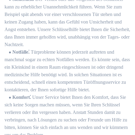
kann zu erheblicher Unannehmlichkeit führen.​ Wenn Sie zum
Beispiel spät abends vor einer verschlossenen Tür stehen und
keinen Zugang haben, kann das Gefühl von Unsicherheit und
Angst entstehen.​ Unsere Schlüsselhilfe bietet Ihnen die Sicherheit,
dass Ihnen immer geholfen wird, unabhängig von der Tages- oder
Nachtzeit.
Notfälle⁚
Türprobleme können jederzeit auftreten und
manchmal sogar zu echten Notfällen werden.​ Es könnte sein, dass
ein Kleinkind in einem Raum eingeschlossen ist oder dringend
medizinische Hilfe benötigt wird.​ In solchen Situationen ist es
entscheidend, schnell einen kompetenten Türöffnungsservice zu
kontaktieren, der Ihnen sofortige Hilfe bietet.​
Komfort⁚
Unser Service bietet Ihnen den Komfort, dass Sie
sich keine Sorgen machen müssen, wenn Sie Ihren Schlüssel
verlieren oder ihn vergessen haben.​ Anstatt Stunden damit zu
verbringen, nach Lösungen zu suchen oder Freunde um Hilfe zu
bitten, können Sie sich einfach an uns wenden und wir kümmern
uns um das Problem.​