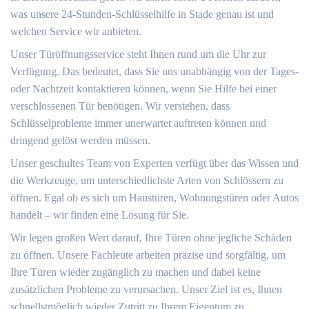
was unsere 24-Stunden-Schlüsselhilfe in Stade genau ist und
welchen Service wir anbieten.
Unser Türöffnungsservice steht Ihnen rund um die Uhr zur
Verfügung.​ Das bedeutet, dass Sie uns unabhängig von der Tages-
oder Nachtzeit kontaktieren können, wenn Sie Hilfe bei einer
verschlossenen Tür benötigen.​ Wir verstehen, dass
Schlüsselprobleme immer unerwartet auftreten können und
dringend gelöst werden müssen.​
Unser geschultes Team von Experten verfügt über das Wissen und
die Werkzeuge, um unterschiedlichste Arten von Schlössern zu
öffnen. Egal ob es sich um Haustüren, Wohnungstüren oder Autos
handelt ‒ wir finden eine Lösung für Sie.​
Wir legen großen Wert darauf, Ihre Türen ohne jegliche Schäden
zu öffnen.​ Unsere Fachleute arbeiten präzise und sorgfältig, um
Ihre Türen wieder zugänglich zu machen und dabei keine
zusätzlichen Probleme zu verursachen.​ Unser Ziel ist es, Ihnen
schnellstmöglich wieder Zutritt zu Ihrem Eigentum zu