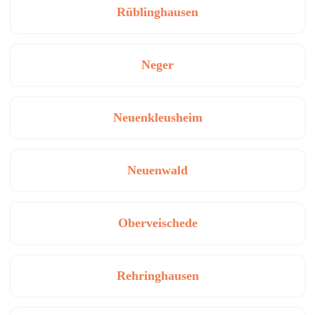
Rüblinghausen
Neger
Neuenkleusheim
Neuenwald
Oberveischede
Rehringhausen