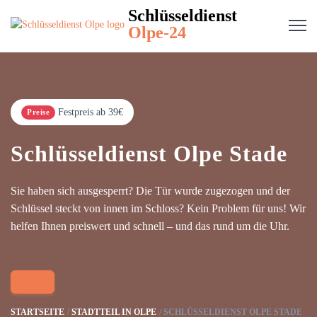
Schlüsseldienst
Olpe-24
Festpreis ab 39€
Preise
Schlüsseldienst Olpe Stade
Sie haben sich ausgesperrt? Die Tür wurde zugezogen und der
Schlüssel steckt von innen im Schloss? Kein Problem für uns! Wir
helfen Ihnen preiswert und schnell – und das rund um die Uhr.
STARTSEITE
STADTTEIL IN OLPE
SCHLÜSSELDIENST OLPE STADE