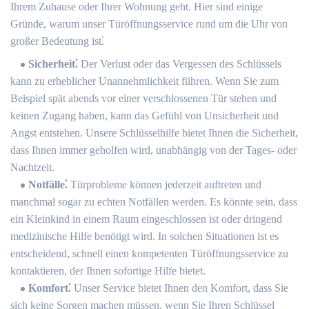
Ihrem Zuhause oder Ihrer Wohnung geht. Hier sind einige
Gründe, warum unser Türöffnungsservice rund um die Uhr von
großer Bedeutung ist⁚
Sicherheit⁚
Der Verlust oder das Vergessen des Schlüssels
kann zu erheblicher Unannehmlichkeit führen.​ Wenn Sie zum
Beispiel spät abends vor einer verschlossenen Tür stehen und
keinen Zugang haben, kann das Gefühl von Unsicherheit und
Angst entstehen.​ Unsere Schlüsselhilfe bietet Ihnen die Sicherheit,
dass Ihnen immer geholfen wird, unabhängig von der Tages- oder
Nachtzeit.
Notfälle⁚
Türprobleme können jederzeit auftreten und
manchmal sogar zu echten Notfällen werden.​ Es könnte sein, dass
ein Kleinkind in einem Raum eingeschlossen ist oder dringend
medizinische Hilfe benötigt wird.​ In solchen Situationen ist es
entscheidend, schnell einen kompetenten Türöffnungsservice zu
kontaktieren, der Ihnen sofortige Hilfe bietet.​
Komfort⁚
Unser Service bietet Ihnen den Komfort, dass Sie
sich keine Sorgen machen müssen, wenn Sie Ihren Schlüssel