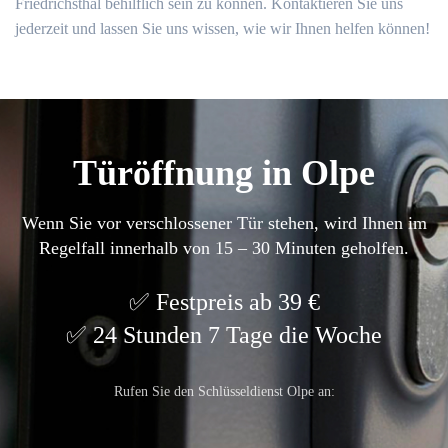
Friedrichsthal behilflich sein zu können.​ Kontaktieren Sie uns
jederzeit und lassen Sie uns wissen, wie wir Ihnen helfen können!​
Türöffnung in Olpe
Wenn Sie vor verschlossener Tür stehen, wird Ihnen im
Regelfall innerhalb von 15 – 30 Minuten geholfen.
Festpreis ab 39 €
24 Stunden 7 Tage die Woche
Rufen Sie den Schlüsseldienst Olpe an: