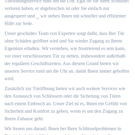
Türöffnungsservice rund um die Uhr.​ Egal ob Sie Ihren Schlüssel
verloren haben, er abgebrochen ist oder Sie einfach nur
ausgesperrt sind ⎯ wir stehen Ihnen mit schneller und effizienter
Hilfe zur Seite.​
Unser geschultes Team von Experten sorgt dafür, dass Ihre Tür
ohne Schäden geöffnet wird und Sie wieder Zugang zu Ihrem
Eigentum erhalten. Wir verstehen, wie frustrierend es sein kann,
vor einer verschlossenen Tür zu stehen, insbesondere außerhalb
der regulären Geschäftszeiten. Aus diesem Grund bieten wir
unseren Service rund um die Uhr an, damit Ihnen immer geholfen
wird.​
Zusätzlich zur Türöffnung bieten wir auch weitere Services wie
den Austausch von Schlössern oder die Sicherung von Türen
nach einem Einbruch an.​ Unser Ziel ist es, Ihnen ein Gefühl von
Sicherheit und Komfort zu geben, wenn es um den Zugang zu
Ihrem Zuhause geht.​
Wir freuen uns darauf, Ihnen bei Ihren Schlüsselproblemen in