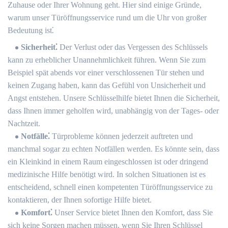
Zuhause oder Ihrer Wohnung geht. Hier sind einige Gründe,
warum unser Türöffnungsservice rund um die Uhr von großer
Bedeutung ist⁚
Sicherheit⁚
Der Verlust oder das Vergessen des Schlüssels
kann zu erheblicher Unannehmlichkeit führen.​ Wenn Sie zum
Beispiel spät abends vor einer verschlossenen Tür stehen und
keinen Zugang haben, kann das Gefühl von Unsicherheit und
Angst entstehen.​ Unsere Schlüsselhilfe bietet Ihnen die Sicherheit,
dass Ihnen immer geholfen wird, unabhängig von der Tages- oder
Nachtzeit.
Notfälle⁚
Türprobleme können jederzeit auftreten und
manchmal sogar zu echten Notfällen werden.​ Es könnte sein, dass
ein Kleinkind in einem Raum eingeschlossen ist oder dringend
medizinische Hilfe benötigt wird.​ In solchen Situationen ist es
entscheidend, schnell einen kompetenten Türöffnungsservice zu
kontaktieren, der Ihnen sofortige Hilfe bietet.​
Komfort⁚
Unser Service bietet Ihnen den Komfort, dass Sie
sich keine Sorgen machen müssen, wenn Sie Ihren Schlüssel