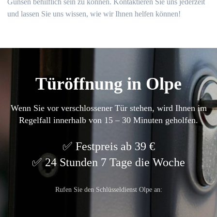
Günsen behilflich sein zu können.​ Kontaktieren Sie uns jederzeit
und lassen Sie uns wissen, wie wir Ihnen helfen können!​
Türöffnung in Olpe
Wenn Sie vor verschlossener Tür stehen, wird Ihnen im
Regelfall innerhalb von 15 – 30 Minuten geholfen.
Festpreis ab 39 €
24 Stunden 7 Tage die Woche
Rufen Sie den Schlüsseldienst Olpe an: