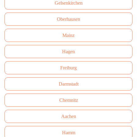
Gelsenkirchen
Oberhausen
Mainz
Hagen
Freiburg
Darmstadt
Сhemnitz
Aachen
Hamm