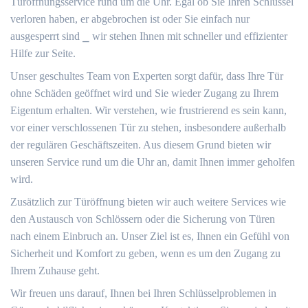
Türöffnungsservice rund um die Uhr.​ Egal ob Sie Ihren Schlüssel
verloren haben, er abgebrochen ist oder Sie einfach nur
ausgesperrt sind ⎯ wir stehen Ihnen mit schneller und effizienter
Hilfe zur Seite.​
Unser geschultes Team von Experten sorgt dafür, dass Ihre Tür
ohne Schäden geöffnet wird und Sie wieder Zugang zu Ihrem
Eigentum erhalten. Wir verstehen, wie frustrierend es sein kann,
vor einer verschlossenen Tür zu stehen, insbesondere außerhalb
der regulären Geschäftszeiten. Aus diesem Grund bieten wir
unseren Service rund um die Uhr an, damit Ihnen immer geholfen
wird.​
Zusätzlich zur Türöffnung bieten wir auch weitere Services wie
den Austausch von Schlössern oder die Sicherung von Türen
nach einem Einbruch an.​ Unser Ziel ist es, Ihnen ein Gefühl von
Sicherheit und Komfort zu geben, wenn es um den Zugang zu
Ihrem Zuhause geht.​
Wir freuen uns darauf, Ihnen bei Ihren Schlüsselproblemen in