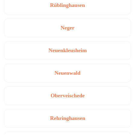
Rüblinghausen
Neger
Neuenkleusheim
Neuenwald
Oberveischede
Rehringhausen