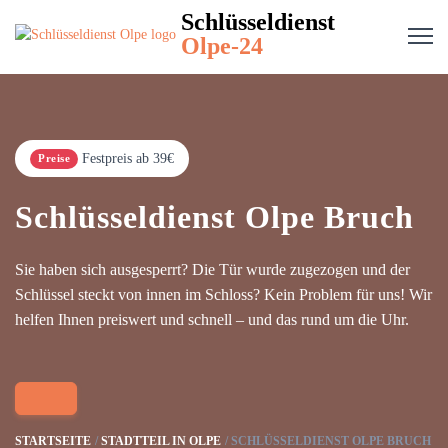
Schlüsseldienst
Olpe-24
Festpreis ab 39€
Preise
Schlüsseldienst Olpe Bruch
Sie haben sich ausgesperrt? Die Tür wurde zugezogen und der
Schlüssel steckt von innen im Schloss? Kein Problem für uns! Wir
helfen Ihnen preiswert und schnell – und das rund um die Uhr.
STARTSEITE
STADTTEIL IN OLPE
SCHLÜSSELDIENST OLPE BRUCH