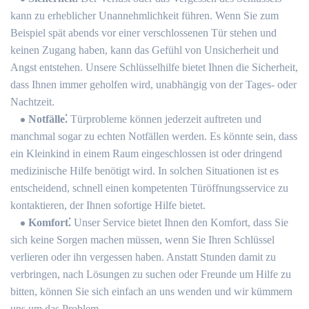
kann zu erheblicher Unannehmlichkeit führen.​ Wenn Sie zum
Beispiel spät abends vor einer verschlossenen Tür stehen und
keinen Zugang haben, kann das Gefühl von Unsicherheit und
Angst entstehen.​ Unsere Schlüsselhilfe bietet Ihnen die Sicherheit,
dass Ihnen immer geholfen wird, unabhängig von der Tages- oder
Nachtzeit.
Notfälle⁚
Türprobleme können jederzeit auftreten und
manchmal sogar zu echten Notfällen werden.​ Es könnte sein, dass
ein Kleinkind in einem Raum eingeschlossen ist oder dringend
medizinische Hilfe benötigt wird.​ In solchen Situationen ist es
entscheidend, schnell einen kompetenten Türöffnungsservice zu
kontaktieren, der Ihnen sofortige Hilfe bietet.​
Komfort⁚
Unser Service bietet Ihnen den Komfort, dass Sie
sich keine Sorgen machen müssen, wenn Sie Ihren Schlüssel
verlieren oder ihn vergessen haben.​ Anstatt Stunden damit zu
verbringen, nach Lösungen zu suchen oder Freunde um Hilfe zu
bitten, können Sie sich einfach an uns wenden und wir kümmern
uns um das Problem.​