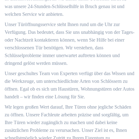
was unsere 24-Stunden-Schlüsselhilfe in Bruch genau ist und
welchen Service wir anbieten.
Unser Türöffnungsservice steht Ihnen rund um die Uhr zur
Verfügung.​ Das bedeutet, dass Sie uns unabhängig von der Tages-
oder Nachtzeit kontaktieren können, wenn Sie Hilfe bei einer
verschlossenen Tür benötigen.​ Wir verstehen, dass
Schlüsselprobleme immer unerwartet auftreten können und
dringend gelöst werden müssen.​
Unser geschultes Team von Experten verfügt über das Wissen und
die Werkzeuge, um unterschiedlichste Arten von Schlössern zu
öffnen. Egal ob es sich um Haustüren, Wohnungstüren oder Autos
handelt ‒ wir finden eine Lösung für Sie.​
Wir legen großen Wert darauf, Ihre Türen ohne jegliche Schäden
zu öffnen.​ Unsere Fachleute arbeiten präzise und sorgfältig, um
Ihre Türen wieder zugänglich zu machen und dabei keine
zusätzlichen Probleme zu verursachen.​ Unser Ziel ist es, Ihnen
schnellstmöglich wieder Zutritt zu Ihrem Eigentum zu