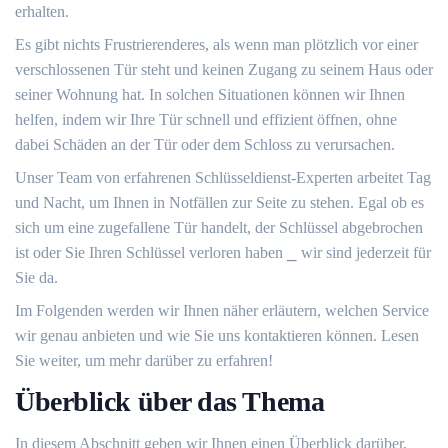
erhalten.​
Es gibt nichts Frustrierenderes, als wenn man plötzlich vor einer
verschlossenen Tür steht und keinen Zugang zu seinem Haus oder
seiner Wohnung hat.​ In solchen Situationen können wir Ihnen
helfen, indem wir Ihre Tür schnell und effizient öffnen, ohne
dabei Schäden an der Tür oder dem Schloss zu verursachen.​
Unser Team von erfahrenen Schlüsseldienst-Experten arbeitet Tag
und Nacht, um Ihnen in Notfällen zur Seite zu stehen.​ Egal ob es
sich um eine zugefallene Tür handelt, der Schlüssel abgebrochen
ist oder Sie Ihren Schlüssel verloren haben ⎯ wir sind jederzeit für
Sie da.​
Im Folgenden werden wir Ihnen näher erläutern, welchen Service
wir genau anbieten und wie Sie uns kontaktieren können.​ Lesen
Sie weiter, um mehr darüber zu erfahren!​
Überblick über das Thema
In diesem Abschnitt geben wir Ihnen einen Überblick darüber,