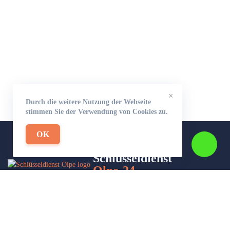
×
Durch die weitere Nutzung der Webseite
stimmen Sie der Verwendung von Cookies zu.
OK
Schlüsseldienst
Olpe-24
Wir sind Ihr Helfer in Not in Sachen Schlüsseldienst. Zu jeder
Tages- und Nachtzeit für Sie da!