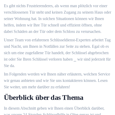
Es gibt nichts Frustrierenderes, als wenn man plötzlich vor einer
verschlossenen Tür steht und keinen Zugang zu seinem Haus oder
seiner Wohnung hat.​ In solchen Situationen können wir Ihnen
helfen, indem wir Ihre Tür schnell und effizient öffnen, ohne
dabei Schäden an der Tür oder dem Schloss zu verursachen.​
Unser Team von erfahrenen Schlüsseldienst-Experten arbeitet Tag
und Nacht, um Ihnen in Notfällen zur Seite zu stehen.​ Egal ob es
sich um eine zugefallene Tür handelt, der Schlüssel abgebrochen
ist oder Sie Ihren Schlüssel verloren haben ⎯ wir sind jederzeit für
Sie da.​
Im Folgenden werden wir Ihnen näher erläutern, welchen Service
wir genau anbieten und wie Sie uns kontaktieren können.​ Lesen
Sie weiter, um mehr darüber zu erfahren!​
Überblick über das Thema
In diesem Abschnitt geben wir Ihnen einen Überblick darüber,
was unsere 24-Stunden-Schlüsselhilfe in Olpe genau ist und