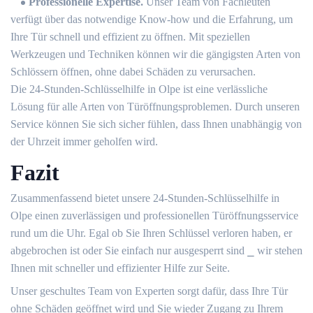
Professionelle Expertise⁚
Unser Team von Fachleuten
verfügt über das notwendige Know-how und die Erfahrung, um
Ihre Tür schnell und effizient zu öffnen.​ Mit speziellen
Werkzeugen und Techniken können wir die gängigsten Arten von
Schlössern öffnen, ohne dabei Schäden zu verursachen.​
Die 24-Stunden-Schlüsselhilfe in Olpe ist eine verlässliche
Lösung für alle Arten von Türöffnungsproblemen.​ Durch unseren
Service können Sie sich sicher fühlen, dass Ihnen unabhängig von
der Uhrzeit immer geholfen wird.​
Fazit
Zusammenfassend bietet unsere 24-Stunden-Schlüsselhilfe in
Olpe einen zuverlässigen und professionellen Türöffnungsservice
rund um die Uhr.​ Egal ob Sie Ihren Schlüssel verloren haben, er
abgebrochen ist oder Sie einfach nur ausgesperrt sind ⎯ wir stehen
Ihnen mit schneller und effizienter Hilfe zur Seite.​
Unser geschultes Team von Experten sorgt dafür, dass Ihre Tür
ohne Schäden geöffnet wird und Sie wieder Zugang zu Ihrem