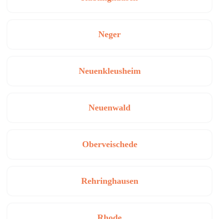
Neger
Neuenkleusheim
Neuenwald
Oberveischede
Rehringhausen
Rhode