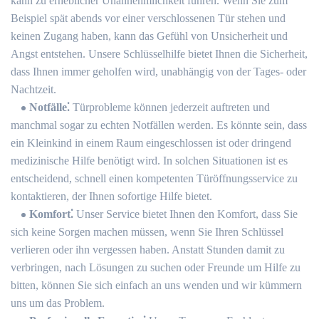
kann zu erheblicher Unannehmlichkeit führen.​ Wenn Sie zum
Beispiel spät abends vor einer verschlossenen Tür stehen und
keinen Zugang haben, kann das Gefühl von Unsicherheit und
Angst entstehen.​ Unsere Schlüsselhilfe bietet Ihnen die Sicherheit,
dass Ihnen immer geholfen wird, unabhängig von der Tages- oder
Nachtzeit.
Notfälle⁚
Türprobleme können jederzeit auftreten und
manchmal sogar zu echten Notfällen werden.​ Es könnte sein, dass
ein Kleinkind in einem Raum eingeschlossen ist oder dringend
medizinische Hilfe benötigt wird.​ In solchen Situationen ist es
entscheidend, schnell einen kompetenten Türöffnungsservice zu
kontaktieren, der Ihnen sofortige Hilfe bietet.​
Komfort⁚
Unser Service bietet Ihnen den Komfort, dass Sie
sich keine Sorgen machen müssen, wenn Sie Ihren Schlüssel
verlieren oder ihn vergessen haben.​ Anstatt Stunden damit zu
verbringen, nach Lösungen zu suchen oder Freunde um Hilfe zu
bitten, können Sie sich einfach an uns wenden und wir kümmern
uns um das Problem.​